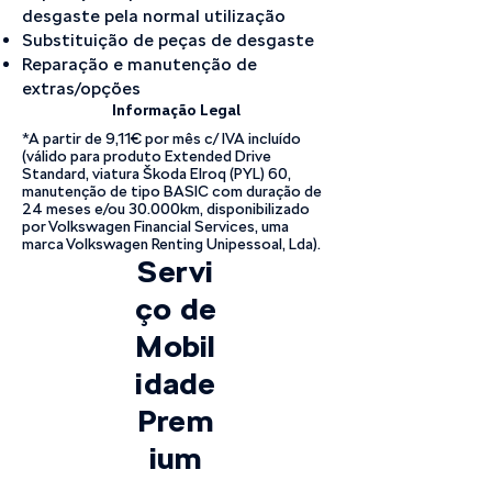
desgaste pela normal utilização
Substituição de peças de desgaste
Reparação e manutenção de
extras/opções
Informação Legal
*A partir de 9,11€ por mês c/ IVA incluído
(válido para produto Extended Drive
Standard, viatura Škoda Elroq (PYL) 60,
manutenção de tipo BASIC com duração de
24 meses e/ou 30.000km, disponibilizado
por Volkswagen Financial Services, uma
marca Volkswagen Renting Unipessoal, Lda).
Servi
ço de
Mobil
idade
Prem
ium