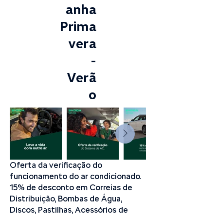
anha
Prima
vera
-
Verã
o
Oferta da verificação do
funcionamento do ar condicionado.
15% de desconto em Correias de
Distribuição, Bombas de Água,
Discos, Pastilhas, Acessórios de