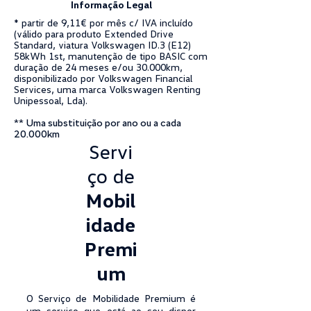
Informação Legal
* partir de 9,11€ por mês c/ IVA incluído
(válido para produto Extended Drive
Standard, viatura Volkswagen ID.3 (E12)
58kWh 1st, manutenção de tipo BASIC com
duração de 24 meses e/ou 30.000km,
disponibilizado por Volkswagen Financial
Services, uma marca Volkswagen Renting
Unipessoal, Lda).
**
Uma substituição por ano ou a cada
20.000km
Servi
ço de
Mobil
idade
Premi
um
O Serviço de Mobilidade Premium é
um serviço que está ao seu dispor