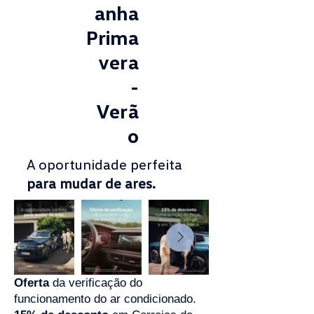
anha
Prima
vera
-
Verã
o
A oportunidade perfeita
para mudar de ares.
Oferta
da verificação do
funcionamento do ar condicionado.